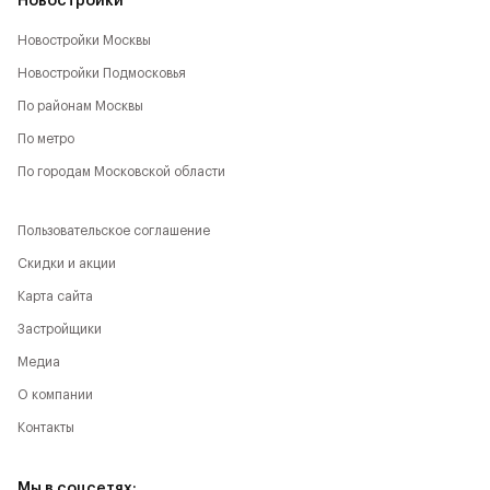
Новостройки
Новостройки Москвы
Новостройки Подмосковья
По районам Москвы
По метро
По городам Московской области
Пользовательское соглашение
Скидки и акции
Карта сайта
Застройщики
Медиа
О компании
Контакты
Мы в соцсетях: