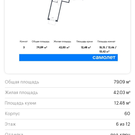
Общая площадь
79.09 м²
Жилая площадь
42.03 м²
Площадь кухни
12.48 м²
Корпус
60
Этаж
6 из 12