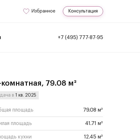
Избранное
Консультация
и
+7 (495) 777-87-95
-комнатная, 79.08 м²
дача в
1 кв. 2025
бщая площадь
79.08 м²
илая площадь
41.71 м²
лощадь кухни
12.45 м²