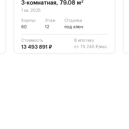
2
3-комнатная, 79.08 м
1 кв. 2025
Корпус
Этаж
Отделка
60
12
под ключ
Стоимость
В ипотеку
13 493 891 ₽
от 79 246 ₽/мес.