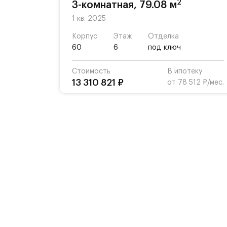
2
3-комнатная, 79.08 м
1 кв. 2025
Корпус
Этаж
Отделка
60
6
под ключ
Стоимость
В ипотеку
13 310 821 ₽
от 78 512 ₽/мес.