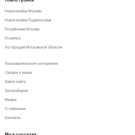
Новостройки
Новостройки Москвы
Новостройки Подмосковья
По районам Москвы
По метро
По городам Московской области
Пользовательское соглашение
Скидки и акции
Карта сайта
Застройщики
Медиа
О компании
Контакты
Мы в соцсетях: