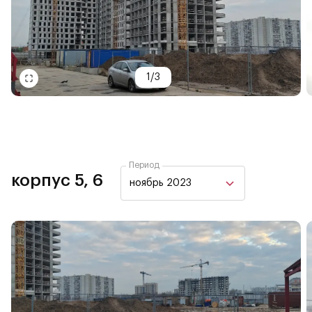
1
/
3
Период
корпус 5, 6
ноябрь 2023