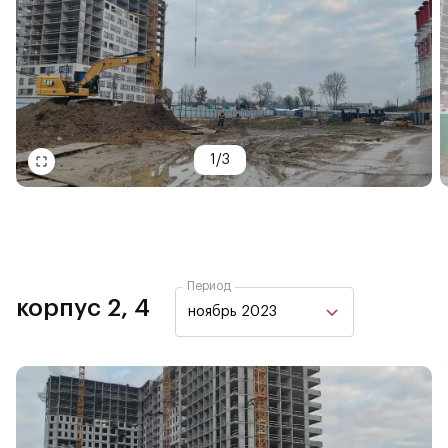
1
/
3
Период
корпус 2, 4
ноябрь 2023