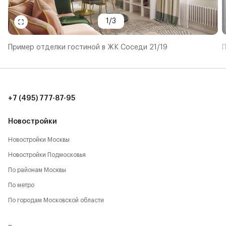
1
/
3
Пример отделки гостиной в ЖК Соседи 21/19
П
+7 (495) 777-87-95
Новостройки
Новостройки Москвы
Новостройки Подмосковья
По районам Москвы
По метро
По городам Московской области