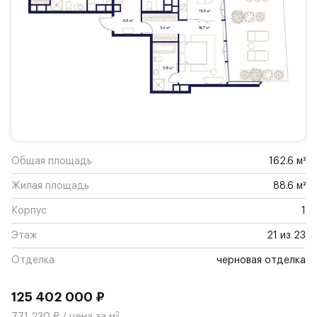
Общая площадь
162.6 м²
Жилая площадь
88.6 м²
Корпус
1
Этаж
21 из 23
Отделка
черновая отделка
125 402 000 ₽
2