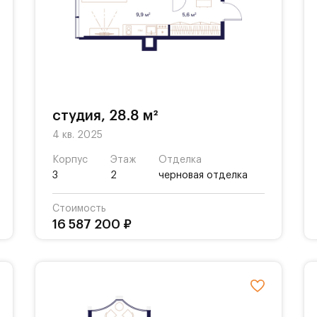
студия, 28.8 м²
4 кв. 2025
Корпус
Этаж
Отделка
3
2
черновая отделка
Стоимость
16 587 200 ₽