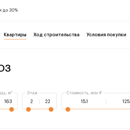
и до 30%
Квартиры
Ход строительства
Условия покупки
ЮЗ
2
дь, м
Этаж
Стоимость, млн ₽