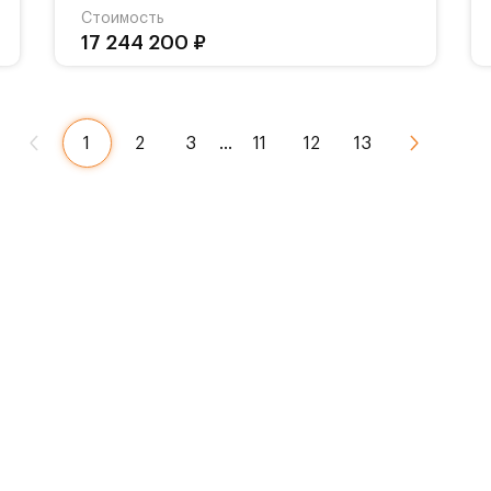
Стоимость
17 244 200 ₽
1
2
3
…
11
12
13