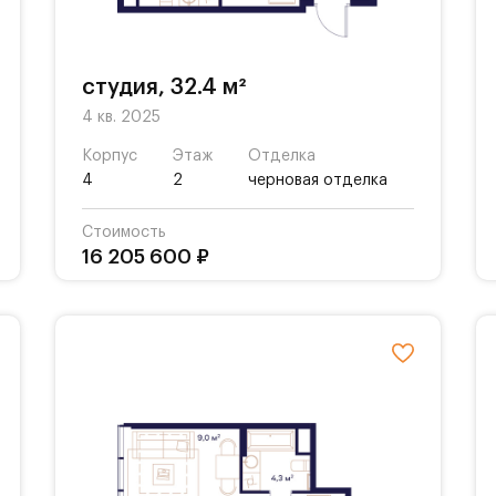
студия, 32.4 м²
4 кв. 2025
Корпус
Этаж
Отделка
4
2
черновая отделка
Стоимость
16 205 600 ₽