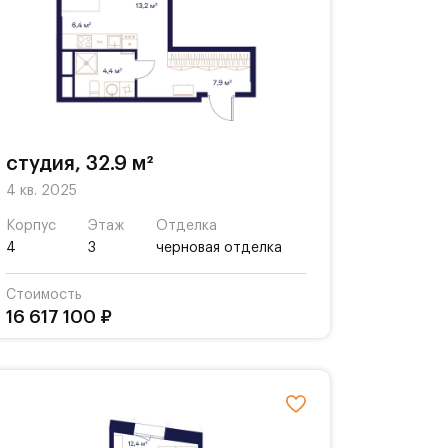
студия, 32.9 м²
4 кв. 2025
Корпус
Этаж
Отделка
4
3
черновая отделка
Стоимость
16 617 100 ₽