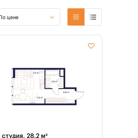
По цене
студия, 28.2 м²