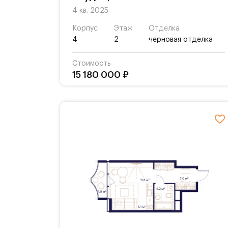
4 кв. 2025
Корпус
Этаж
Отделка
4
2
черновая отделка
Стоимость
15 180 000 ₽