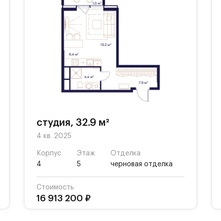
студия, 32.9 м²
4 кв. 2025
Корпус
Этаж
Отделка
4
5
черновая отделка
Стоимость
16 913 200 ₽