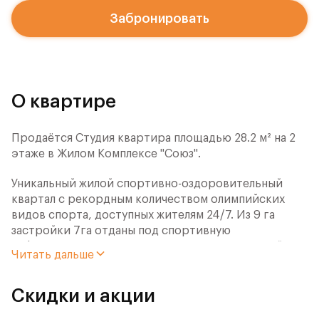
Забронировать
О квартире
Продаётся Студия квартира площадью 28.2 м² на 2
этаже в Жилом Комплексе "Союз".
Уникальный жилой спортивно-оздоровительный
квартал с рекордным количеством олимпийских
видов спорта, доступных жителям 24/7. Из 9 га
застройки 7га отданы под спортивную
инфраструктуру. В открытом доступе у жителей
Читать дальше
спортивно-оздоровительного кластера юности и
здоровья:
Скидки и акции
- Ледовая арена для хоккея и фигурного катания,