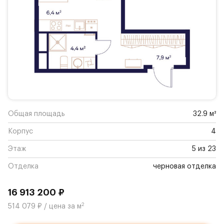
Общая площадь
32.9 м²
Корпус
4
Этаж
5 из 23
Отделка
черновая отделка
16 913 200 ₽
2
514 079 ₽ / цена за м