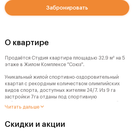
Забронировать
О квартире
Продаётся Студия квартира площадью 32.9 м² на 5
этаже в Жилом Комплексе "Союз".
Уникальный жилой спортивно-оздоровительный
квартал с рекордным количеством олимпийских
видов спорта, доступных жителям 24/7. Из 9 га
застройки 7га отданы под спортивную
инфраструктуру. В открытом доступе у жителей
Читать дальше
спортивно-оздоровительного кластера юности и
здоровья:
Скидки и акции
- Ледовая арена для хоккея и фигурного катания,