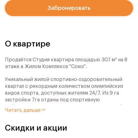
Забронировать
О квартире
Продаётся Студия квартира площадью 30.1 м² на 8
этаже в Жилом Комплексе "Союз".
Уникальный жилой спортивно-оздоровительный
квартал с рекордным количеством олимпийских
видов спорта, доступных жителям 24/7. Из 9 га
застройки 7га отданы под спортивную
инфраструктуру. В открытом доступе у жителей
Читать дальше
спортивно-оздоровительного кластера юности и
здоровья:
Скидки и акции
- Ледовая арена для хоккея и фигурного катания,