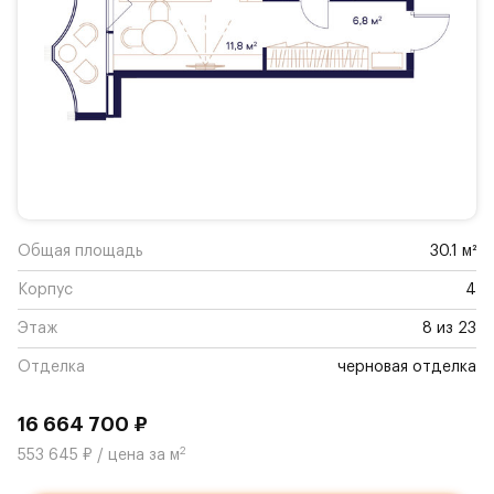
Общая площадь
30.1 м²
Корпус
4
Этаж
8 из 23
Отделка
черновая отделка
16 664 700 ₽
2
553 645 ₽ / цена за м