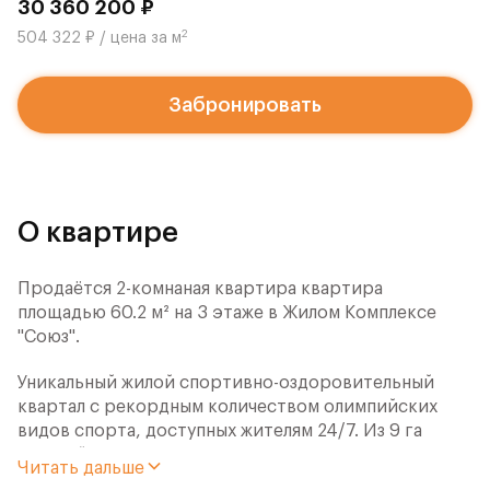
30 360 200 ₽
2
504 322 ₽ / цена за м
Забронировать
О квартире
Продаётся 2-комнаная квартира квартира
площадью 60.2 м² на 3 этаже в Жилом Комплексе
"Союз".
Уникальный жилой спортивно-оздоровительный
квартал с рекордным количеством олимпийских
видов спорта, доступных жителям 24/7. Из 9 га
застройки 7га отданы под спортивную
Читать дальше
инфраструктуру. В открытом доступе у жителей