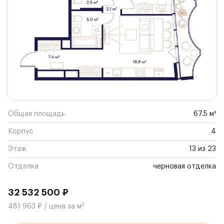
Общая площадь
67.5 м²
Корпус
4
Этаж
13 из 23
Отделка
черновая отделка
32 532 500 ₽
2
481 963 ₽ / цена за м