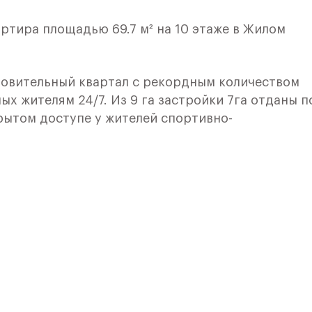
ртира площадью 69.7 м² на 10 этаже в Жилом
овительный квартал с рекордным количеством
ых жителям 24/7. Из 9 га застройки 7га отданы п
рытом доступе у жителей спортивно-
 и здоровья:
ного катания,