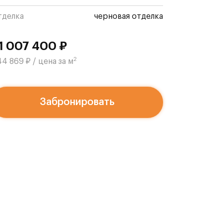
тделка
черновая отделка
1 007 400 ₽
2
4 869 ₽ / цена за м
Забронировать