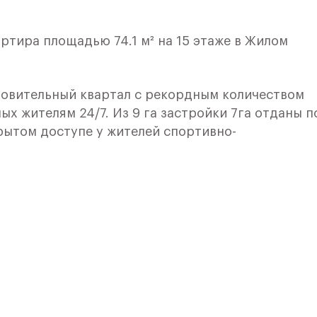
ртира площадью 74.1 м² на 15 этаже в Жилом
овительный квартал с рекордным количеством
ых жителям 24/7. Из 9 га застройки 7га отданы п
рытом доступе у жителей спортивно-
 и здоровья:
ного катания,