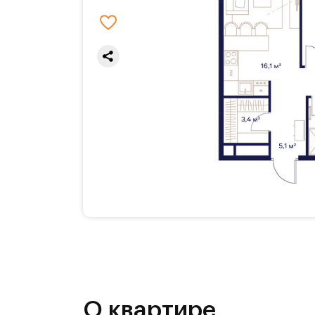
О квартире