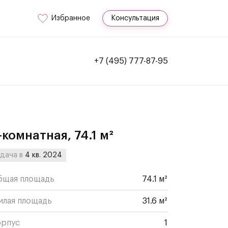
Избранное
Консультация
+7 (495) 777-87-95
-комнатная, 74.1 м²
дача в
4 кв. 2024
бщая площадь
74.1 м²
илая площадь
31.6 м²
орпус
1