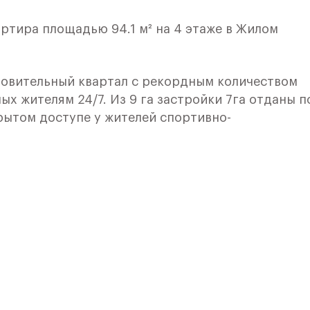
ртира площадью 94.1 м² на 4 этаже в Жилом
овительный квартал с рекордным количеством
ых жителям 24/7. Из 9 га застройки 7га отданы п
рытом доступе у жителей спортивно-
 и здоровья:
ного катания,