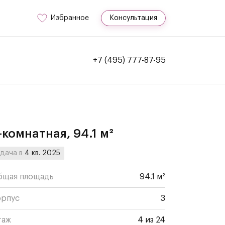
Избранное
Консультация
+7 (495) 777-87-95
-комнатная, 94.1 м²
дача в
4 кв. 2025
бщая площадь
94.1 м²
орпус
3
таж
4 из 24