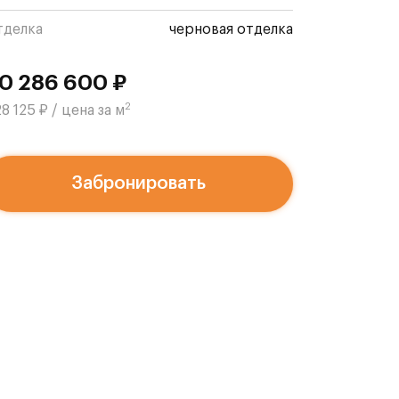
тделка
черновая отделка
0 286 600 ₽
2
8 125 ₽ / цена за м
Забронировать