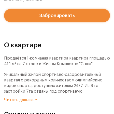
504 866 ₽ / цена за м
Забронировать
О квартире
Продаётся 1-комнаная квартира квартира площадью
41.1 м² на 7 этаже в Жилом Комплексе "Союз".
Уникальный жилой спортивно-оздоровительный
квартал с рекордным количеством олимпийских
видов спорта, доступных жителям 24/7. Из 9 га
застройки 7га отданы под спортивную
инфраструктуру. В открытом доступе у жителей
Читать дальше
спортивно-оздоровительного кластера юности и
здоровья: