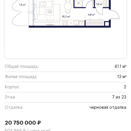
Общая площадь
41.1 м²
Жилая площадь
13 м²
Корпус
2
Этаж
7 из 23
Отделка
черновая отделка
20 750 000 ₽
2