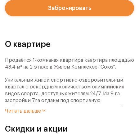
Забронировать
О квартире
Продаётся 1-комнаная квартира квартира площадью
48.4 м² на 2 этаже в Жилом Комплексе "Союз".
Уникальный жилой спортивно-оздоровительный
квартал с рекордным количеством олимпийских
видов спорта, доступных жителям 24/7. Из 9 га
застройки 7га отданы под спортивную
инфраструктуру. В открытом доступе у жителей
Читать дальше
спортивно-оздоровительного кластера юности и
здоровья:
Скидки и акции
- Ледовая арена для хоккея и фигурного катания,