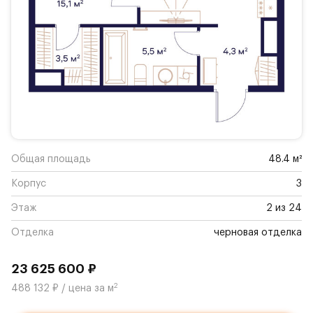
Общая площадь
48.4 м²
Корпус
3
Этаж
2 из 24
Отделка
черновая отделка
23 625 600 ₽
2
488 132 ₽ / цена за м