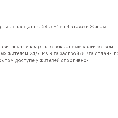
ртира площадью 54.5 м² на 8 этаже в Жилом
овительный квартал с рекордным количеством
ых жителям 24/7. Из 9 га застройки 7га отданы п
рытом доступе у жителей спортивно-
 и здоровья:
ного катания,