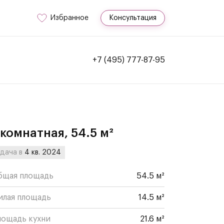
Избранное
Консультация
+7 (495) 777-87-95
-комнатная, 54.5 м²
дача в
4 кв. 2024
бщая площадь
54.5 м²
илая площадь
14.5 м²
лощадь кухни
21.6 м²