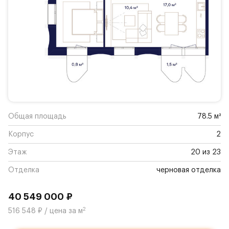
Общая площадь
78.5 м²
Корпус
2
Этаж
20 из 23
Отделка
черновая отделка
40 549 000 ₽
2
516 548 ₽ / цена за м