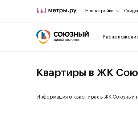
Новостройки
Скидк
Расположени
Квартиры в ЖК Со
Информация о квартирах в ЖК Союзный н