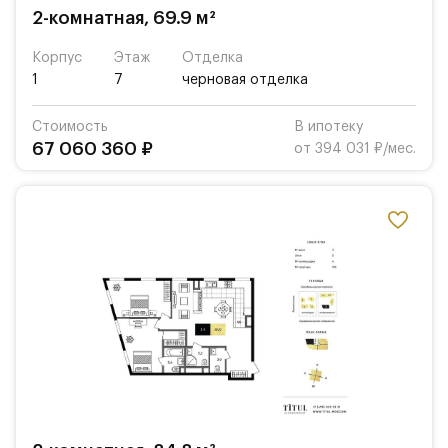
2-комнатная, 69.9 м²
Корпус
Этаж
Отделка
1
7
черновая отделка
Стоимость
В ипотеку
67 060 360 ₽
от 394 031 ₽/мес.