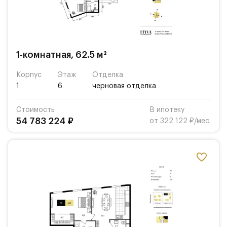
1-комнатная, 62.5 м²
Корпус
Этаж
Отделка
1
6
черновая отделка
Стоимость
В ипотеку
54 783 224 ₽
от 322 122 ₽/мес.