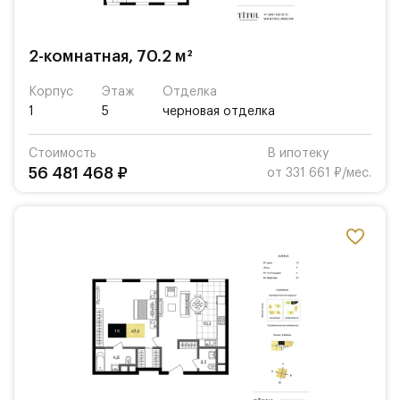
2-комнатная, 70.2 м²
Корпус
Этаж
Отделка
1
5
черновая отделка
Стоимость
В ипотеку
56 481 468 ₽
от 331 661 ₽/мес.