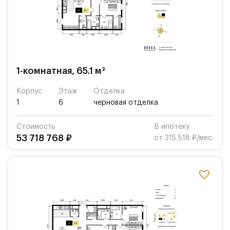
1-комнатная, 65.1 м²
Корпус
Этаж
Отделка
1
6
черновая отделка
Стоимость
В ипотеку
53 718 768 ₽
от 315 518 ₽/мес.