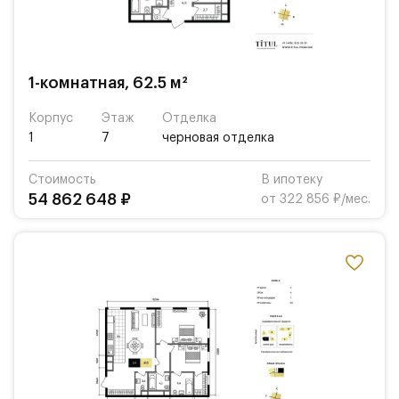
1-комнатная, 62.5 м²
Корпус
Этаж
Отделка
1
7
черновая отделка
Стоимость
В ипотеку
54 862 648 ₽
от 322 856 ₽/мес.