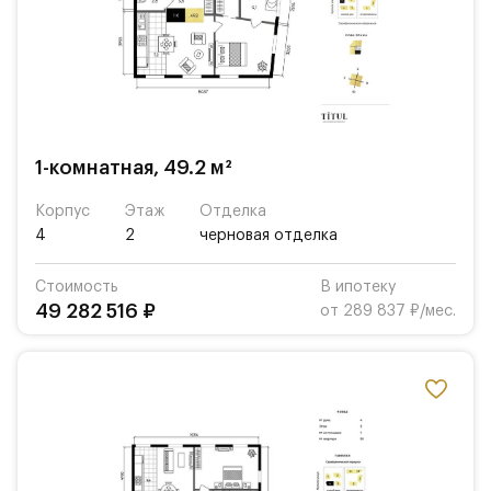
1-комнатная, 49.2 м²
Корпус
Этаж
Отделка
4
2
черновая отделка
Стоимость
В ипотеку
49 282 516 ₽
от 289 837 ₽/мес.