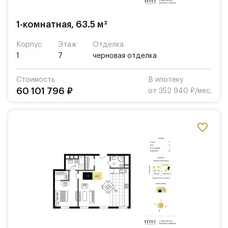
1-комнатная, 63.5 м²
Корпус
Этаж
Отделка
1
7
черновая отделка
Стоимость
В ипотеку
60 101 796 ₽
от 352 940 ₽/мес.