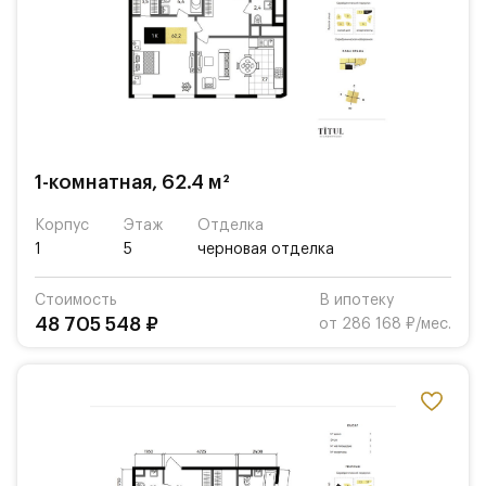
1-комнатная, 62.4 м²
Корпус
Этаж
Отделка
1
5
черновая отделка
Стоимость
В ипотеку
48 705 548 ₽
от 286 168 ₽/мес.