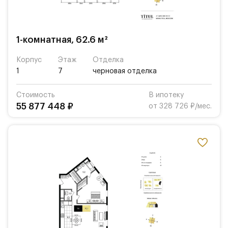
1-комнатная, 62.6 м²
Корпус
Этаж
Отделка
1
7
черновая отделка
Стоимость
В ипотеку
55 877 448 ₽
от 328 726 ₽/мес.