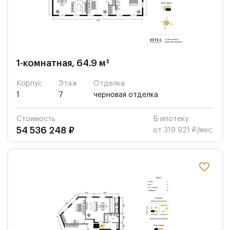
1-комнатная, 64.9 м²
Корпус
Этаж
Отделка
1
7
черновая отделка
Стоимость
В ипотеку
54 536 248 ₽
от 319 921 ₽/мес.