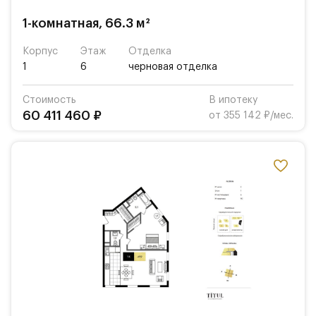
1-комнатная, 66.3 м²
Корпус
Этаж
Отделка
1
6
черновая отделка
Стоимость
В ипотеку
60 411 460 ₽
от 355 142 ₽/мес.