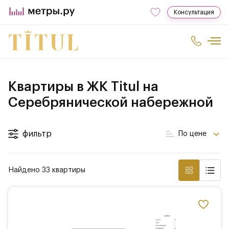
Консультация
Квартиры в ЖК Titul на
Серебрянической набережной
фильтр
По цене
Найдено 33 квартиры