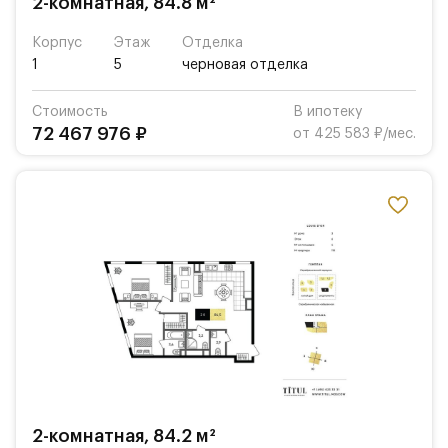
2-комнатная, 84.8 м²
Корпус
Этаж
Отделка
1
5
черновая отделка
Стоимость
В ипотеку
72 467 976 ₽
от 425 583 ₽/мес.
2-комнатная, 84.2 м²