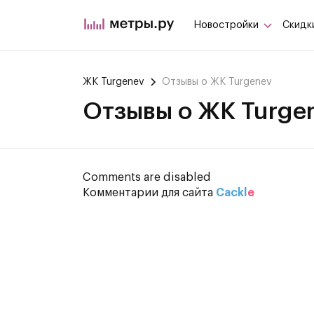
Новостройки
Скидк
ЖК Turgenev
Отзывы о ЖК Turgenev
Отзывы о ЖК Turge
Comments are disabled
Комментарии для сайта
Cackl
e