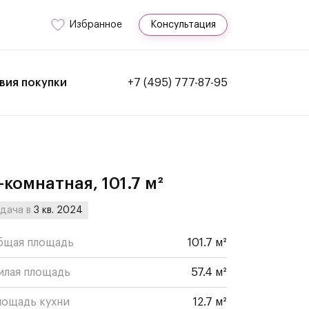
Избранное
Консультация
вия покупки
+7 (495) 777-87-95
-комнатная, 101.7 м²
дача в
3 кв. 2024
бщая площадь
101.7 м²
илая площадь
57.4 м²
лощадь кухни
12.7 м²