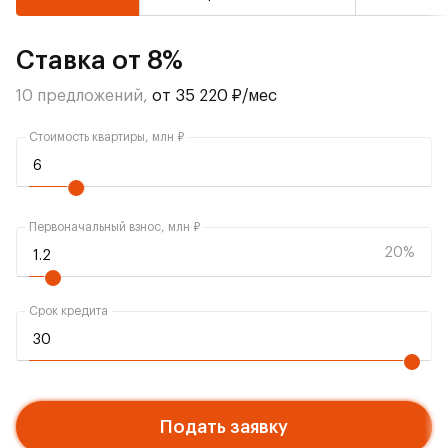
Ставка от 8%
10 предложений,
от 35 220 ₽/мес
Стоимость квартиры, млн ₽
Первоначальный взнос, млн ₽
20%
Срок кредита
Подать заявку