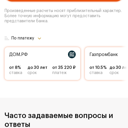
Произведенные расчеты носят приблизительный характер.
Более точную информацию могут предоставить
представители банка.
По платежу
ДОМ.РФ
Газпромбанк
от 8%
до 30 лет
от 35 220 ₽
от 10.5%
до 30 ле
ставка
срок
платеж
ставка
срок
Часто задаваемые вопросы и
ответы