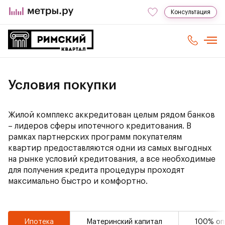
Консультация
Условия покупки
Жилой комплекс аккредитован целым рядом банков
– лидеров сферы ипотечного кредитования. В
рамках партнерских программ покупателям
квартир предоставляются одни из самых выгодных
на рынке условий кредитования, а все необходимые
для получения кредита процедуры проходят
максимально быстро и комфортно.
Ипотека
Материнский капитал
100% оп