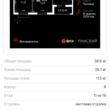
Общая площадь
58.8 м²
Жилая площадь
28.7 м²
Площадь кухни
11.5 м²
Корпус
8
Этаж
11 из 16
Отделка
чистовая отделка