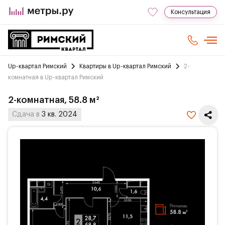
Консультация
Up-квартал Римский
Квартиры в Up-квартал Римский
2-
комнатная в Up-квартал Римский
2-комнатная, 58.8 м²
Сдача в
3 кв. 2024