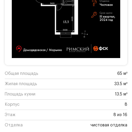
Общая площадь
65 м²
Жилая площадь
33.5 м²
Площадь кухни
13.5 м²
Корпус
8
Этаж
8 из 16
Отделка
чистовая отделка