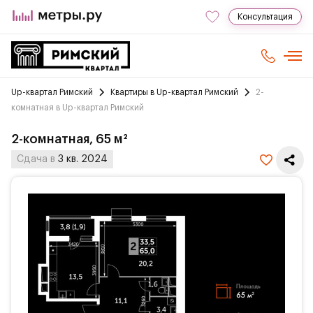
Консультация
Up-квартал Римский
Квартиры в Up-квартал Римский
2-
комнатная в Up-квартал Римский
2-комнатная, 65 м²
Сдача в
3 кв. 2024