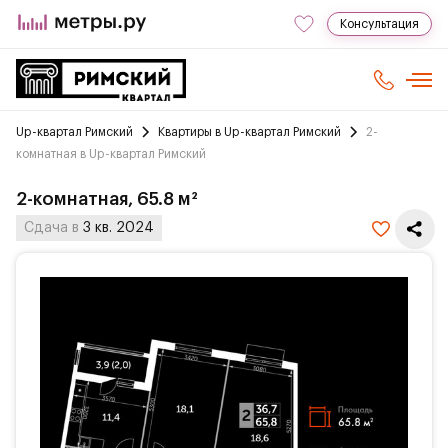
Консультация
Up-квартал Римский
Квартиры в Up-квартал Римский
2-
комнатная в Up-квартал Римский
2-комнатная, 65.8 м²
Сдача в
3 кв. 2024