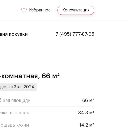
Избранное
Консультация
вия покупки
+7 (495) 777-87-95
-комнатная, 66 м²
дача в
3 кв. 2024
бщая площадь
66 м²
илая площадь
34.3 м²
лощадь кухни
14.2 м²