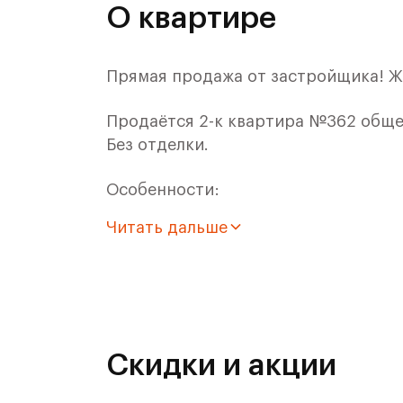
О квартире
Прямая продажа от застройщика! Ж
Продаётся 2-к квартира №362 общей
Без отделки.
Особенности:
Читать дальше
- Квартира с большой ванной комнат
все необходимое!
- Для ЖК Римский доступна Ипотека
Расположение комплекса:
Скидки и акции
Архитекторы позаботились, чтобы 