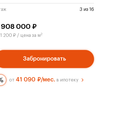
таж
3 из 16
 908 000 ₽
2
1 200 ₽ / цена за м
Забронировать
41 090 ₽/мес.
от
в ипотеку