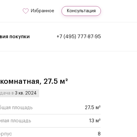
Избранное
Консультация
вия покупки
+7 (495) 777-87-95
-комнатная, 27.5 м²
дача в
3 кв. 2024
бщая площадь
27.5 м²
илая площадь
13 м²
орпус
8