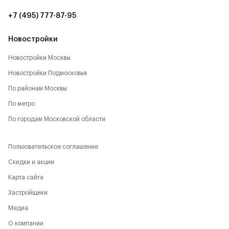
Указана конечная стоимость.
+7 (495) 777-87-95
Новостройки
Новостройки Москвы
Новостройки Подмосковья
По районам Москвы
По метро
По городам Московской области
Пользовательское соглашение
Скидки и акции
Карта сайта
Застройщики
Медиа
О компании