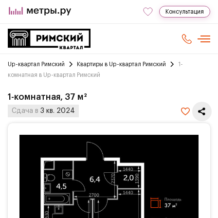
Консультация
Up-квартал Римский
Квартиры в Up-квартал Римский
1-
комнатная в Up-квартал Римский
1-комнатная, 37 м²
Сдача в
3 кв. 2024