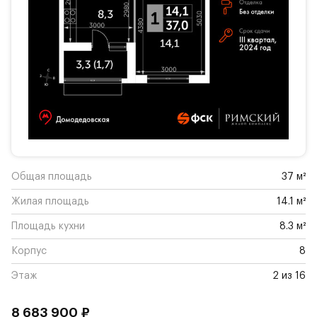
Общая площадь
37 м²
Жилая площадь
14.1 м²
Площадь кухни
8.3 м²
Корпус
8
Этаж
2 из 16
8 683 900 ₽