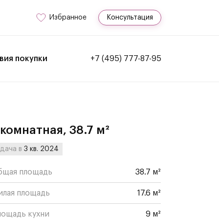
Избранное
Консультация
вия покупки
+7 (495) 777-87-95
-комнатная, 38.7 м²
дача в
3 кв. 2024
бщая площадь
38.7 м²
илая площадь
17.6 м²
лощадь кухни
9 м²