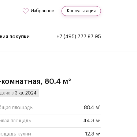
Избранное
Консультация
вия покупки
+7 (495) 777-87-95
-комнатная, 80.4 м²
дача в
3 кв. 2024
бщая площадь
80.4 м²
илая площадь
44.3 м²
лощадь кухни
12.3 м²