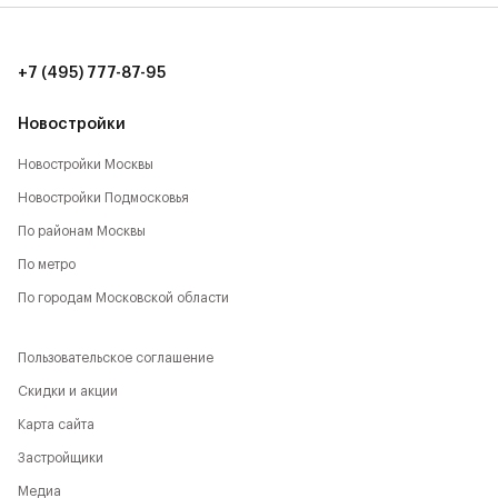
друзьями.
Указана конечная стоимость.
+7 (495) 777-87-95
Новостройки
Новостройки Москвы
Новостройки Подмосковья
По районам Москвы
По метро
По городам Московской области
Пользовательское соглашение
Скидки и акции
Карта сайта
Застройщики
Медиа