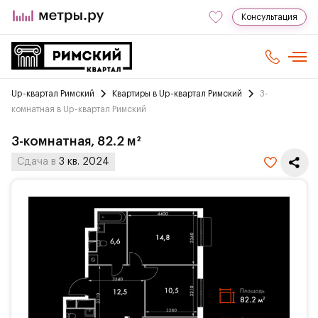
Консультация
Up-квартал Римский
Квартиры в Up-квартал Римский
3-
комнатная в Up-квартал Римский
3-комнатная, 82.2 м²
Сдача в
3 кв. 2024