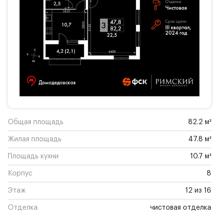
Общая площадь
82.2 м²
Жилая площадь
47.8 м²
Площадь кухни
10.7 м²
Корпус
8
Этаж
12 из 16
Отделка
чистовая отделка