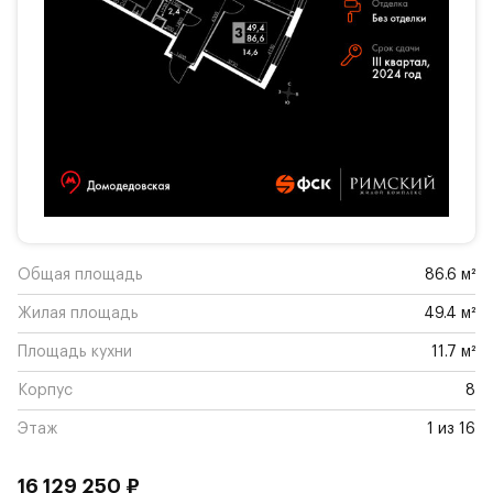
Общая площадь
86.6 м²
Жилая площадь
49.4 м²
Площадь кухни
11.7 м²
Корпус
8
Этаж
1 из 16
16 129 250 ₽