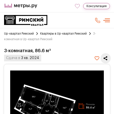
Консультация
Up-квартал Римский
Квартиры в Up-квартал Римский
3-
комнатная в Up-квартал Римский
3-комнатная, 86.6 м²
Сдача в
3 кв. 2024