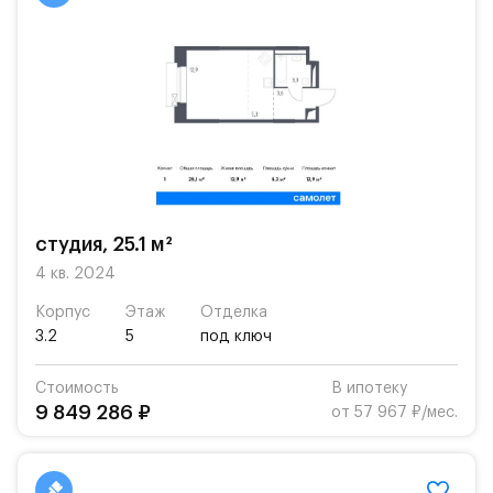
студия, 25.1 м²
4 кв. 2024
Корпус
Этаж
Отделка
3.2
5
под ключ
Стоимость
В ипотеку
9 849 286 ₽
от 57 967 ₽/мес.