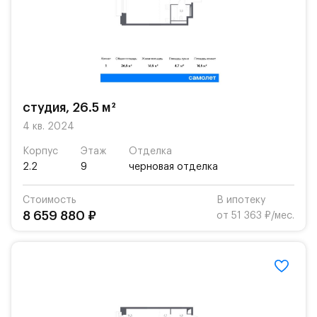
студия, 26.5 м²
4 кв. 2024
Корпус
Этаж
Отделка
2.2
9
черновая отделка
Стоимость
В ипотеку
8 659 880 ₽
от 51 363 ₽/мес.