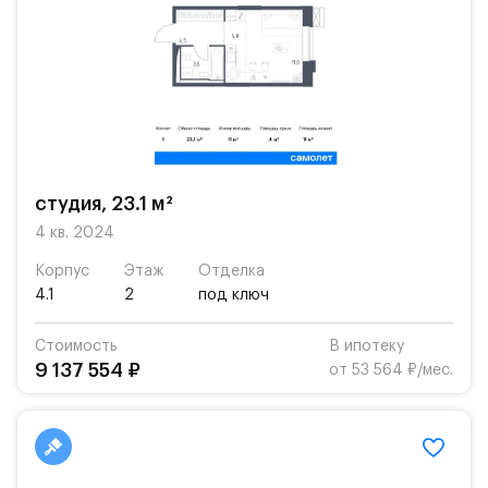
студия, 23.1 м²
4 кв. 2024
Корпус
Этаж
Отделка
4.1
2
под ключ
Стоимость
В ипотеку
9 137 554 ₽
от 53 564 ₽/мес.