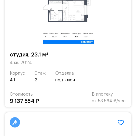
студия, 23.1 м²
4 кв. 2024
Корпус
Этаж
Отделка
4.1
2
под ключ
Стоимость
В ипотеку
9 137 554 ₽
от 53 564 ₽/мес.