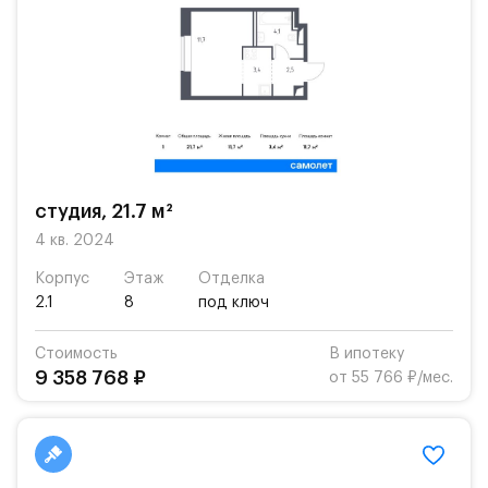
студия, 21.7 м²
4 кв. 2024
Корпус
Этаж
Отделка
2.1
8
под ключ
Стоимость
В ипотеку
9 358 768 ₽
от 55 766 ₽/мес.