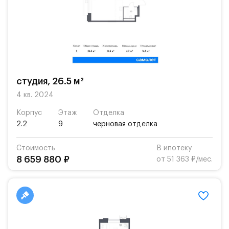
студия, 26.5 м²
4 кв. 2024
Корпус
Этаж
Отделка
2.2
9
черновая отделка
Стоимость
В ипотеку
8 659 880 ₽
от 51 363 ₽/мес.