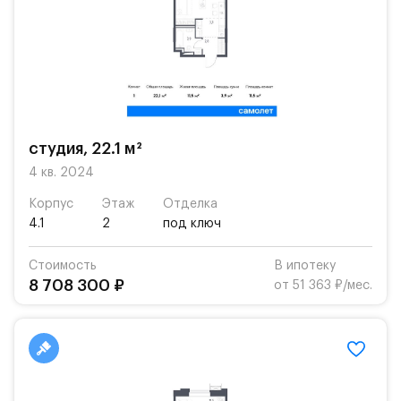
студия, 22.1 м²
4 кв. 2024
Корпус
Этаж
Отделка
4.1
2
под ключ
Стоимость
В ипотеку
8 708 300 ₽
от 51 363 ₽/мес.