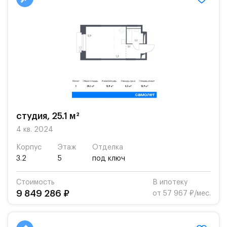
студия, 25.1 м²
4 кв. 2024
Корпус
Этаж
Отделка
3.2
5
под ключ
Стоимость
В ипотеку
9 849 286 ₽
от 57 967 ₽/мес.