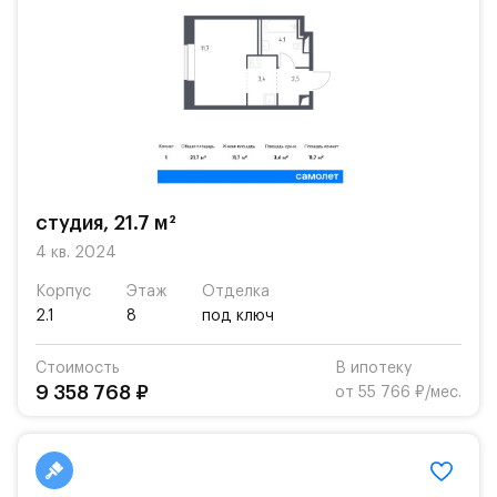
студия, 21.7 м²
4 кв. 2024
Корпус
Этаж
Отделка
2.1
8
под ключ
Стоимость
В ипотеку
9 358 768 ₽
от 55 766 ₽/мес.