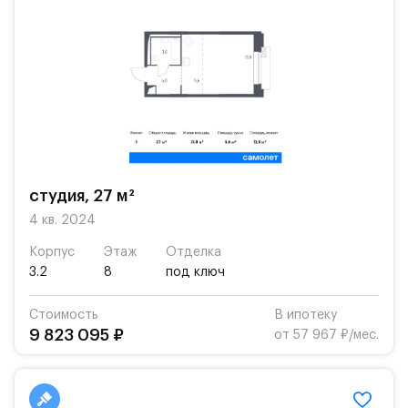
студия, 27 м²
4 кв. 2024
Корпус
Этаж
Отделка
3.2
8
под ключ
Стоимость
В ипотеку
9 823 095 ₽
от 57 967 ₽/мес.