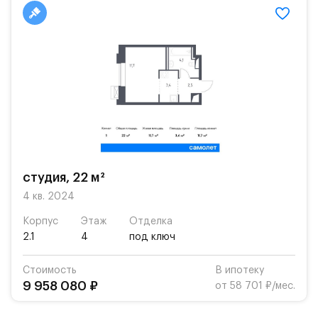
студия, 22 м²
4 кв. 2024
Корпус
Этаж
Отделка
2.1
4
под ключ
Стоимость
В ипотеку
9 958 080 ₽
от 58 701 ₽/мес.