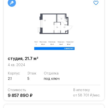
студия, 21.7 м²
4 кв. 2024
Корпус
Этаж
Отделка
2.1
5
под ключ
Стоимость
В ипотеку
9 857 890 ₽
от 58 701 ₽/мес.