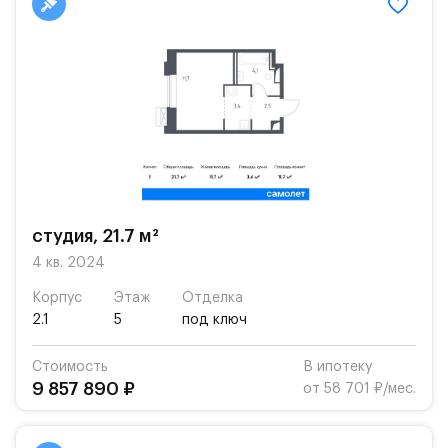
студия, 21.7 м²
4 кв. 2024
Корпус
Этаж
Отделка
2.1
5
под ключ
Стоимость
В ипотеку
9 857 890 ₽
от 58 701 ₽/мес.