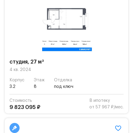
студия, 27 м²
4 кв. 2024
Корпус
Этаж
Отделка
3.2
8
под ключ
Стоимость
В ипотеку
9 823 095 ₽
от 57 967 ₽/мес.