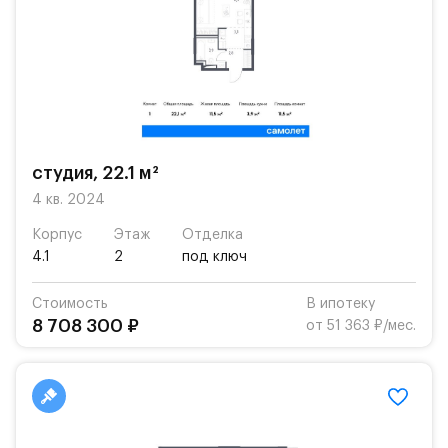
студия, 22.1 м²
4 кв. 2024
Корпус
Этаж
Отделка
4.1
2
под ключ
Стоимость
В ипотеку
8 708 300 ₽
от 51 363 ₽/мес.