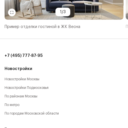
1
/
3
Пример отделки гостиной в ЖК Весна
П
+7 (495) 777-87-95
Новостройки
Новостройки Москвы
Новостройки Подмосковья
По районам Москвы
По метро
По городам Московской области