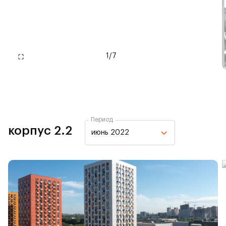
1
/
7
Период
корпус 2.2
июнь 2022