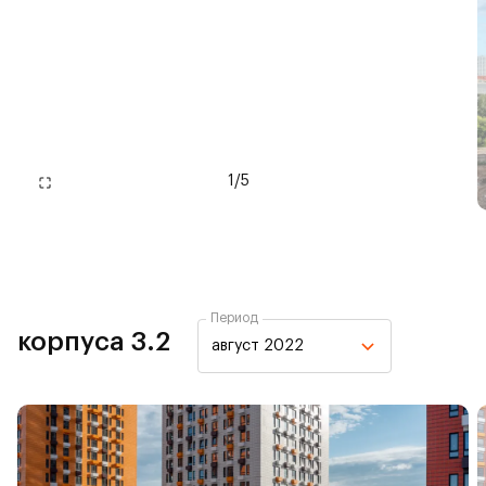
1
/
5
Период
корпуса 3.2
август 2022