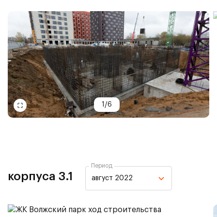
1
/
6
Период
корпуса 3.1
август 2022