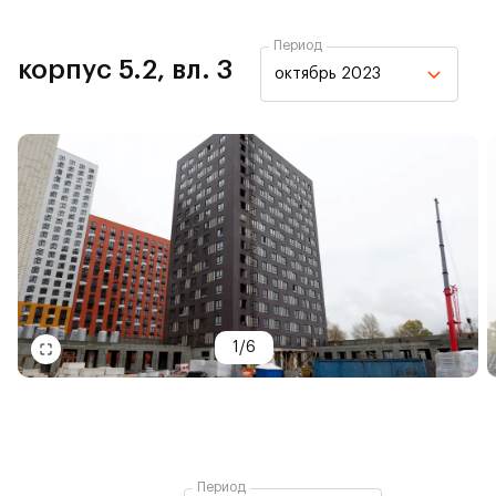
Период
корпус 5.2, вл. 3
октябрь 2023
1
/
6
Период