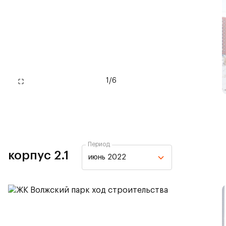
1
/
6
Период
корпус 2.1
июнь 2022