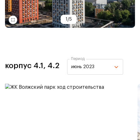
1
/
5
Период
корпус 4.1, 4.2
июнь 2023