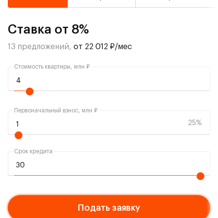
Ставка от 8%
13 предложений,
от 22 012 ₽/мес
Стоимость квартиры, млн ₽
Первоначальный взнос, млн ₽
25%
Срок кредита
Подать заявку