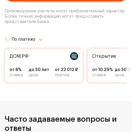
Произведенные расчеты носят приблизительный характер.
Более точную информацию могут предоставить
представители банка.
По платежу
ДОМ.РФ
Открытие
от 8%
до 30 лет
от 22 012 ₽
от 10.29%
до 30 л
ставка
срок
платеж
ставка
срок
Часто задаваемые вопросы и
ответы