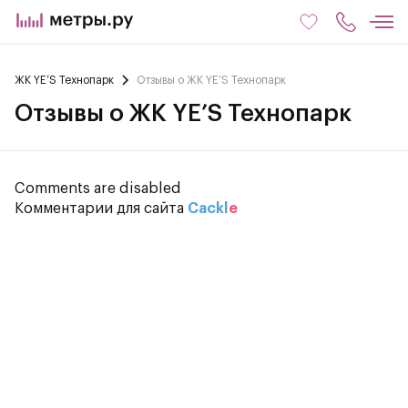
ЖК YE’S Технопарк
Отзывы о ЖК YE’S Технопарк
Отзывы о ЖК YE’S Технопарк
Comments are disabled
Комментарии для сайта
Cackl
e