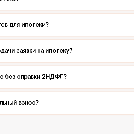
ов для ипотеки?
дачи заявки на ипотеку?
ие без справки 2НДФЛ?
льный взнос?