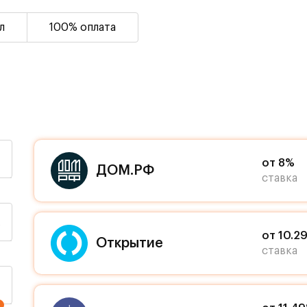
л
100% оплата
от 8%
ДОМ.РФ
ставка
%
от 10.2
Открытие
ставка