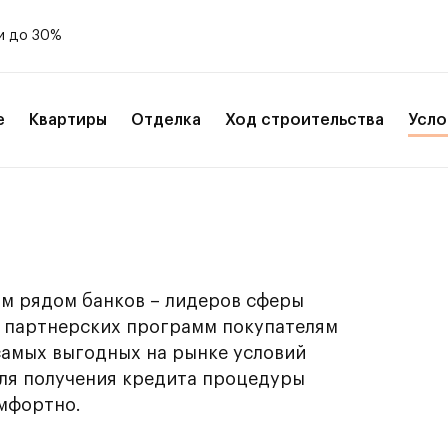
и до 30%
е
Квартиры
Отделка
Ход строительства
Усло
м рядом банков – лидеров сферы
х партнерских программ покупателям
самых выгодных на рынке условий
для получения кредита процедуры
мфортно.