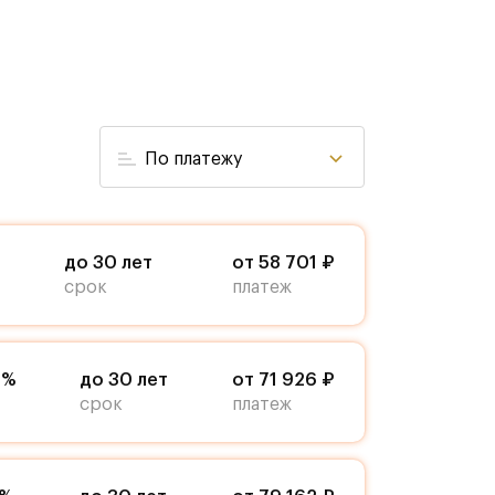
По платежу
до 30 лет
от 58 701 ₽
срок
платеж
9%
до 30 лет
от 71 926 ₽
срок
платеж