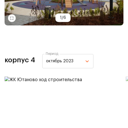
1
/
6
Период
корпус 4
октябрь 2023