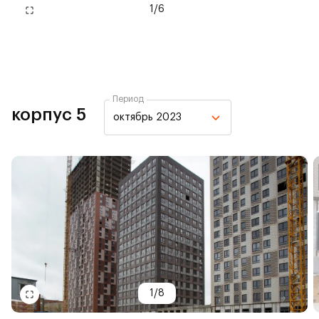
1
/
6
Период
корпус 5
октябрь 2023
1
/
8