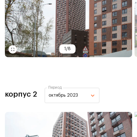
1
/
8
Период
корпус 2
октябрь 2023