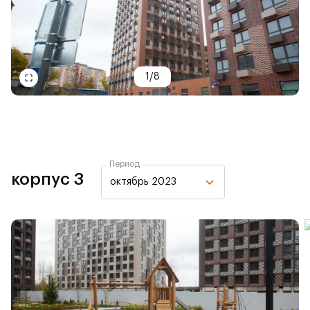
1
/
8
Период
корпус 3
октябрь 2023