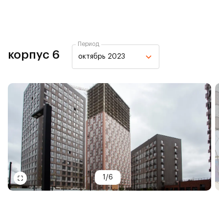
Период
корпус 6
октябрь 2023
1
/
6