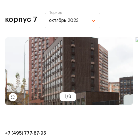
Период
корпус 7
октябрь 2023
1
/
8
+7 (495) 777-87-95