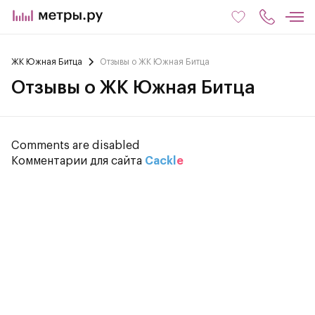
ЖК Южная Битца
Отзывы о ЖК Южная Битца
Отзывы о ЖК Южная Битца
Comments are disabled
Комментарии для сайта
Cackl
e