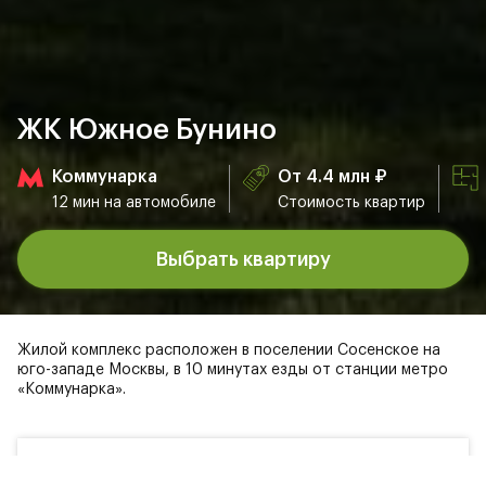
ЖК Южное Бунино
Коммунарка
От 4.4 млн ₽
12 мин на автомобиле
Стоимость квартир
Выбрать квартиру
Жилой комплекс расположен в поселении Сосенское на
юго-западе Москвы, в 10 минутах езды от станции метро
«Коммунарка».
Студии
Вас может заинтересовать
2