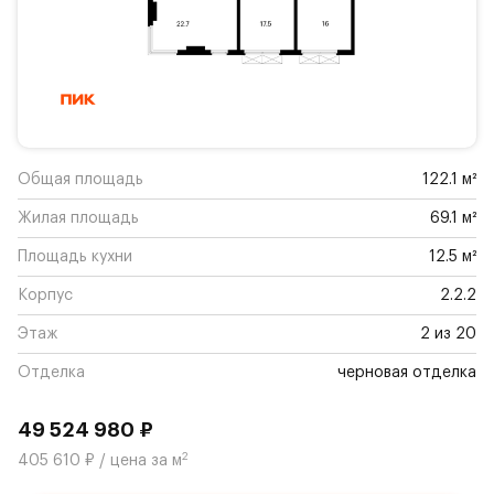
Общая площадь
122.1 м²
Жилая площадь
69.1 м²
Площадь кухни
12.5 м²
Корпус
2.2.2
Этаж
2 из 20
Отделка
черновая отделка
49 524 980 ₽
2
405 610 ₽ / цена за м