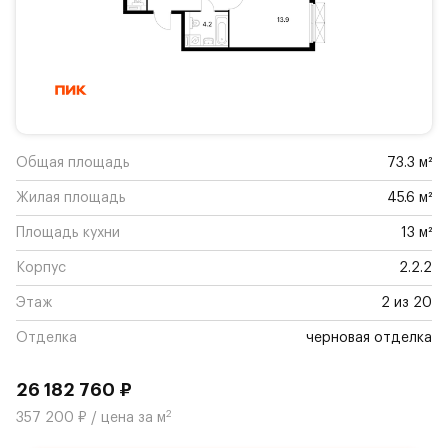
Общая площадь
73.3 м²
Жилая площадь
45.6 м²
Площадь кухни
13 м²
Корпус
2.2.2
Этаж
2 из 20
Отделка
черновая отделка
26 182 760 ₽
2
357 200 ₽ / цена за м