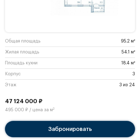
Общая площадь
95.2 м²
Жилая площадь
54.1 м²
Площадь кухни
18.4 м²
Корпус
3
Этаж
3 из 24
47 124 000 ₽
2
495 000 ₽ / цена за м
Забронировать