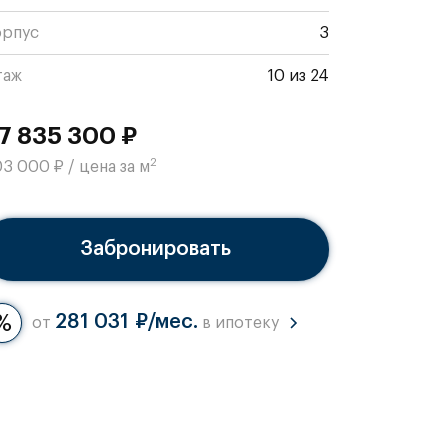
орпус
3
таж
10 из 24
7 835 300 ₽
2
3 000 ₽ / цена за м
Забронировать
281 031 ₽/мес.
от
в ипотеку