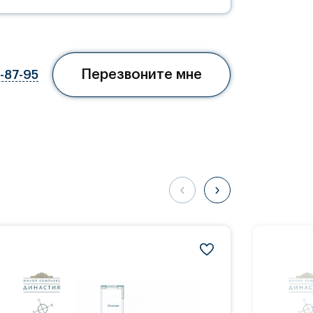
Перезвоните мне
7-87-95