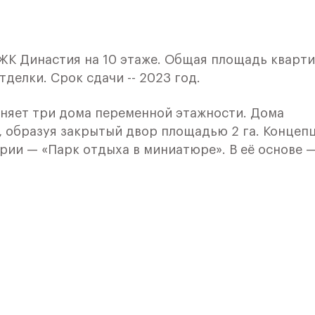
 ЖК Династия на 10 этаже. Общая площадь кварт
отделки. Срок сдачи -- 2023 год.
няет три дома переменной этажности. Дома
, образуя закрытый двор площадью 2 га. Концеп
рии — «Парк отдыха в миниатюре». В её основе 
еждународные решения досуга под открытым не
 и парков.
омплекса — тонко переосмысленная тема
ия элементов ампира, эклектики и ар-деко в
в Sezar Group органичны восприятию всех покол
астия» из любой точки города будет легкой и
ов автомобильным и общественным транспортом