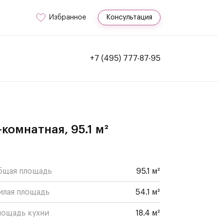
Избранное
Консультация
+7 (495) 777-87-95
-комнатная, 95.1 м²
бщая площадь
95.1 м²
илая площадь
54.1 м²
лощадь кухни
18.4 м²