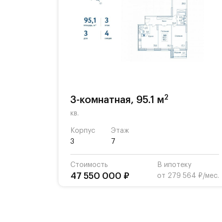
2
3-комнатная, 95.1 м
кв.
Корпус
Этаж
3
7
Стоимость
В ипотеку
47 550 000 ₽
от 279 564 ₽/мес.