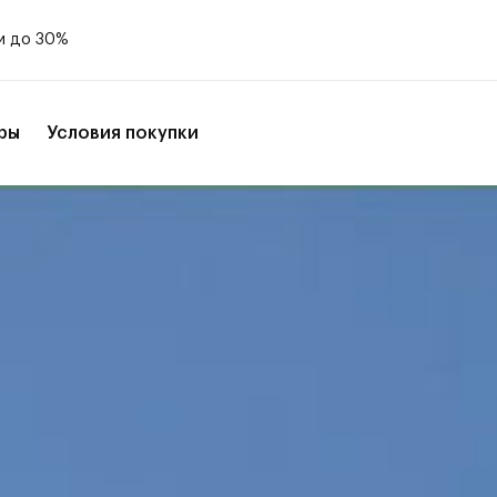
и до 30%
ры
Условия покупки