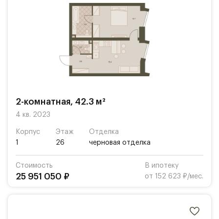
2-комнатная, 42.3 м²
4 кв. 2023
Корпус
Этаж
Отделка
1
26
черновая отделка
Стоимость
В ипотеку
25 951 050 ₽
от 152 623 ₽/мес.