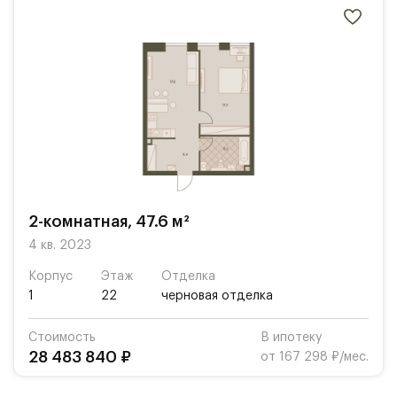
2-комнатная, 47.6 м²
4 кв. 2023
Корпус
Этаж
Отделка
1
22
черновая отделка
Стоимость
В ипотеку
28 483 840 ₽
от 167 298 ₽/мес.