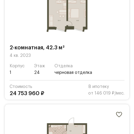
2-комнатная, 42.3 м²
4 кв. 2023
Корпус
Этаж
Отделка
1
24
черновая отделка
Стоимость
В ипотеку
24 753 960 ₽
от 146 019 ₽/мес.