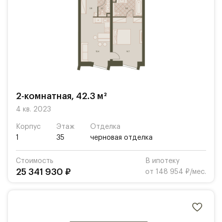
2-комнатная, 42.3 м²
4 кв. 2023
Корпус
Этаж
Отделка
1
35
черновая отделка
Стоимость
В ипотеку
25 341 930 ₽
от 148 954 ₽/мес.