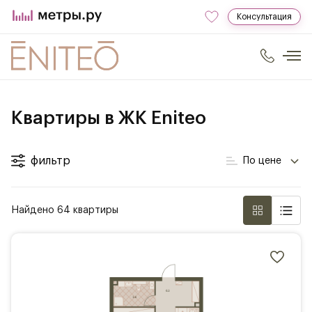
Консультация
Квартиры в ЖК Eniteo
фильтр
По цене
Найдено 64 квартиры