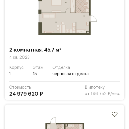
2-комнатная, 45.7 м²
4 кв. 2023
Корпус
Этаж
Отделка
1
15
черновая отделка
Стоимость
В ипотеку
24 979 620 ₽
от 146 752 ₽/мес.